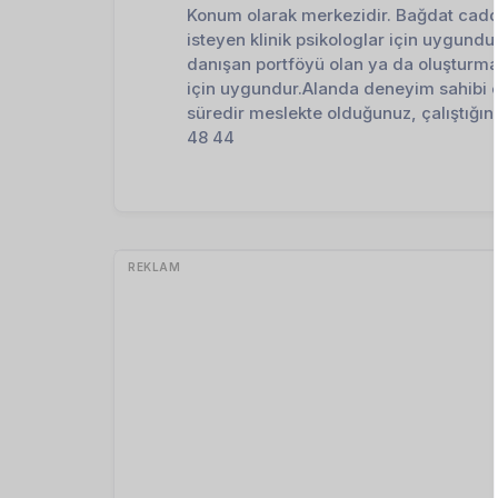
Konum olarak merkezidir. Bağdat caddes
isteyen klinik psikologlar için uygund
danışan portföyü olan ya da oluşturma 
için uygundur.Alanda deneyim sahibi o
süredir meslekte olduğunuz, çalıştığın
48 44
REKLAM