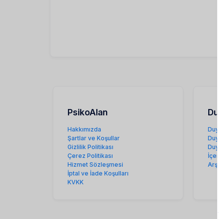
PsikoAlan
Du
Hakkımızda
Duy
Şartlar ve Koşullar
Duy
Gizlilik Politikası
Duy
Çerez Politikası
İçe
Hizmet Sözleşmesi
Arş
İptal ve İade Koşulları
KVKK