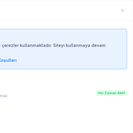
n çerezler kullanmaktadır. Siteyi kullanmaya devam
oşulları
Her Zaman Aktif
lamaz.