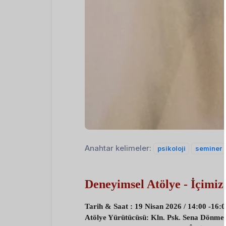
Anahtar kelimeler:
psikoloji
seminer
Deneyimsel Atölye - İçimiz
Tarih & Saat : 19 Nisan 2026 /
14:00 -16:
Atölye Yürütücüsü: Kln. Psk. Sena Dönme