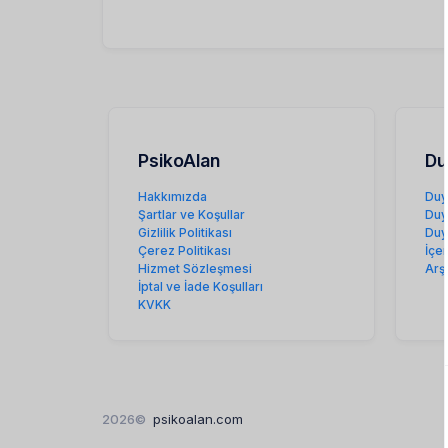
PsikoAlan
Du
Hakkımızda
Duy
Şartlar ve Koşullar
Duy
Gizlilik Politikası
Duy
Çerez Politikası
İçe
Hizmet Sözleşmesi
Arş
İptal ve İade Koşulları
KVKK
2026©
psikoalan.com