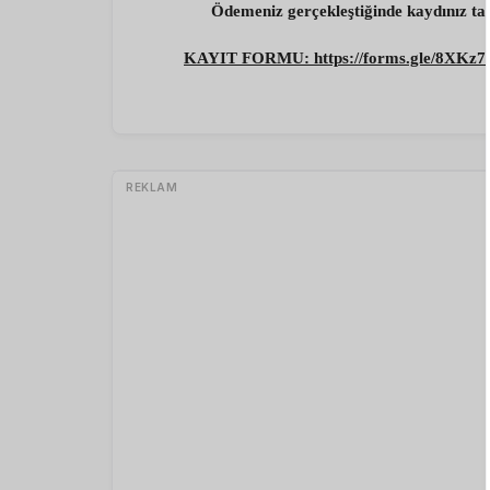
Ödemeniz gerçekleştiğinde kaydınız t
KAYIT FORMU: https://forms.gle/8XKz
REKLAM