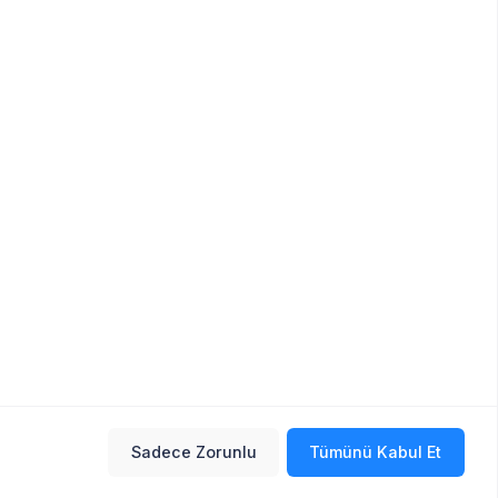
Sadece Zorunlu
Tümünü Kabul Et
Sık Sorulan Sorular