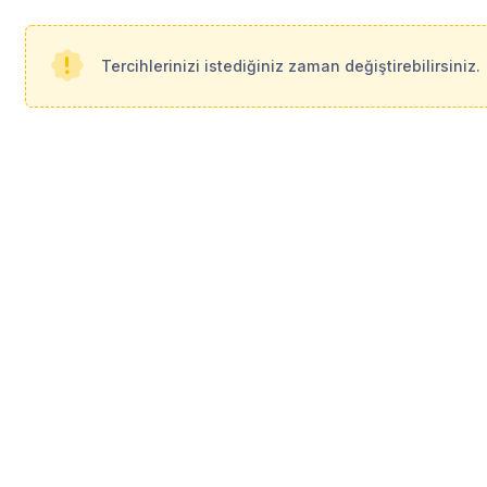
Tercihlerinizi istediğiniz zaman değiştirebilirsiniz.