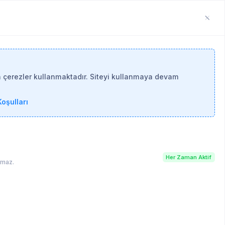
n çerezler kullanmaktadır. Siteyi kullanmaya devam
oşulları
Her Zaman Aktif
lamaz.