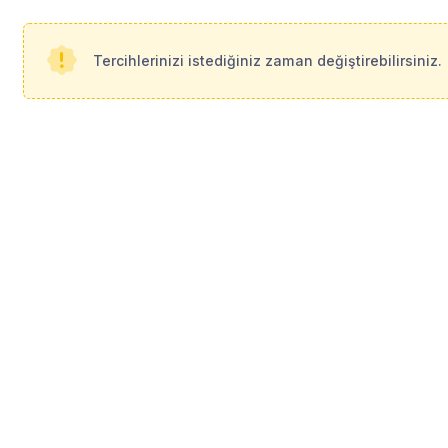
Tercihlerinizi istediğiniz zaman değiştirebilirsiniz.