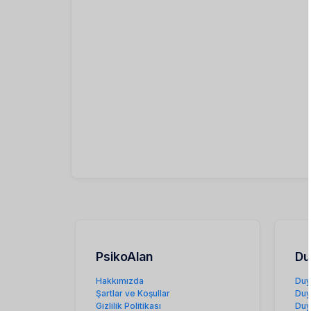
PsikoAlan
Du
Hakkımızda
Duy
Şartlar ve Koşullar
Duy
Gizlilik Politikası
Duy