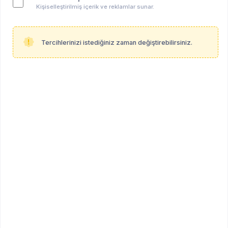
Kişiselleştirilmiş içerik ve reklamlar sunar.
Tercihlerinizi istediğiniz zaman değiştirebilirsiniz.