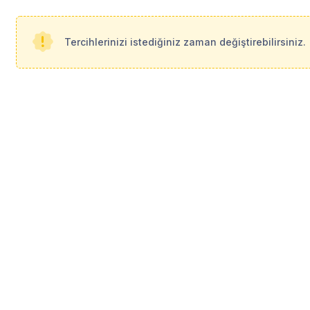
Tercihlerinizi istediğiniz zaman değiştirebilirsiniz.