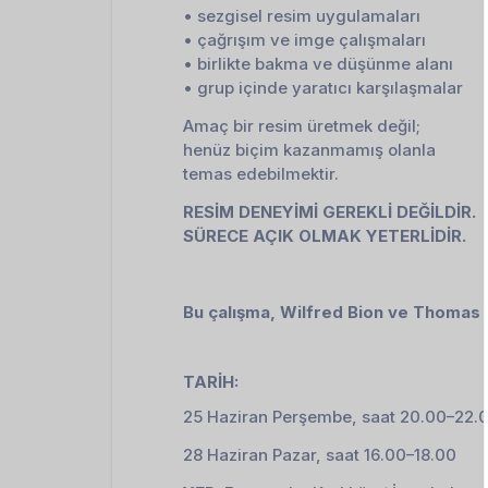
• sezgisel resim uygulamaları
• çağrışım ve imge çalışmaları
• birlikte bakma ve düşünme alanı
• grup içinde yaratıcı karşılaşmalar
Amaç bir resim üretmek değil;
henüz biçim kazanmamış olanla
temas edebilmektir.
RESİM DENEYİMİ GEREKLİ DEĞİLDİR.
SÜRECE AÇIK OLMAK YETERLİDİR.
Bu çalışma, Wilfred Bion ve Thomas O
TARİH:
25 Haziran Perşembe, saat 20.00–22.
28 Haziran Pazar, saat 16.00–18.00