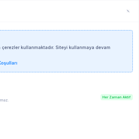
n çerezler kullanmaktadır. Siteyi kullanmaya devam
oşulları
Her Zaman Aktif
lamaz.