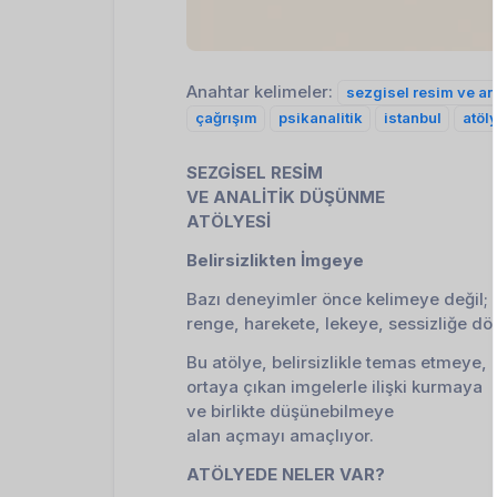
Anahtar kelimeler:
sezgisel resim ve an
çağrışım
psikanalitik
istanbul
atöl
SEZGİSEL RESİM
VE ANALİTİK DÜŞÜNME
ATÖLYESİ
Belirsizlikten İmgeye
Bazı deneyimler önce kelimeye değil;
renge, harekete, lekeye, sessizliğe dö
Bu atölye, belirsizlikle temas etmeye,
ortaya çıkan imgelerle ilişki kurmaya
ve birlikte düşünebilmeye
alan açmayı amaçlıyor.
ATÖLYEDE NELER VAR?