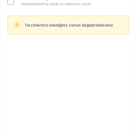
Kişiselleştirilmiş içerik ve reklamlar sunar.
Tercihlerinizi istediğiniz zaman değiştirebilirsiniz.