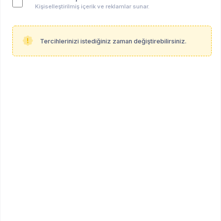
Kişiselleştirilmiş içerik ve reklamlar sunar.
Tercihlerinizi istediğiniz zaman değiştirebilirsiniz.