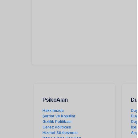
PsikoAlan
Du
Hakkımızda
Duy
Şartlar ve Koşullar
Duy
Gizlilik Politikası
Duy
Çerez Politikası
İçe
Hizmet Sözleşmesi
Arş