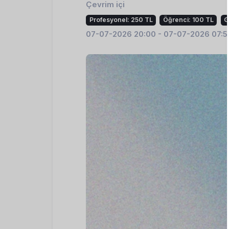
Çevrim içi
Profesyonel: 250 TL
Öğrenci: 100 TL
G
07-07-2026 20:00 - 07-07-2026 07:5