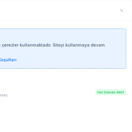
n çerezler kullanmaktadır. Siteyi kullanmaya devam
oşulları
KAYIT OL
Her Zaman Aktif
lamaz.