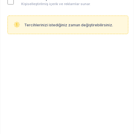
Kişiselleştirilmiş içerik ve reklamlar sunar.
Tercihlerinizi istediğiniz zaman değiştirebilirsiniz.