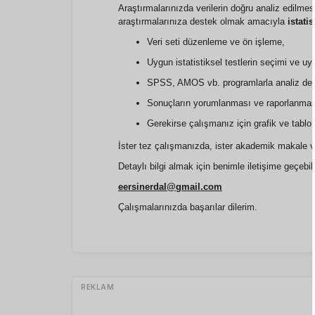
Araştırmalarınızda verilerin doğru analiz edilmesi
araştırmalarınıza destek olmak amacıyla
istatis
Veri seti düzenleme ve ön işleme,
Uygun istatistiksel testlerin seçimi ve u
SPSS, AMOS vb. programlarla analiz des
Sonuçların yorumlanması ve raporlanmas
Gerekirse çalışmanız için grafik ve tablo
İster tez çalışmanızda, ister akademik makale ve p
Detaylı bilgi almak için benimle iletişime geçebili
eersinerdal@gmail.com
Çalışmalarınızda başarılar dilerim.
REKLAM