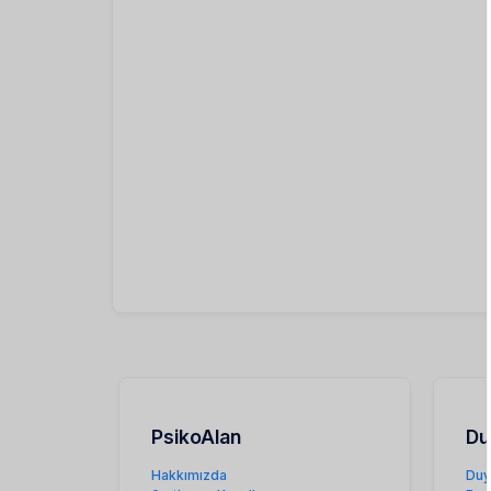
PsikoAlan
Du
Hakkımızda
Duy