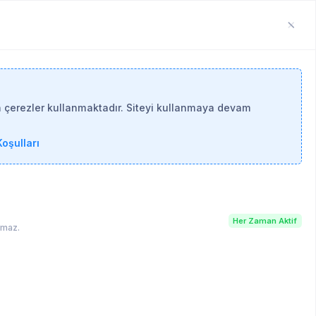
n çerezler kullanmaktadır. Siteyi kullanmaya devam
oşulları
Her Zaman Aktif
lamaz.