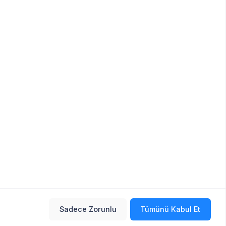
Sadece Zorunlu
Tümünü Kabul Et
Sık Sorulan Sorular