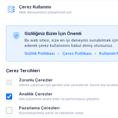
Çerez Kullanımı
r
Duyurular
Yardım
Login
Üye Ol
Web deneyiminizi iyileştirmek için
Gizliliğiniz Bizim İçin Önemli
Bu web sitesi, size en iyi deneyimi sunabilmek içi
ederek çerez kullanımını kabul etmiş olursunuz.
Gizlilik Politikası
•
Çerez Politikası
•
Kullanım K
Psikoloji Ağı
Şehir
Çerez Tercihleri
Zorunlu Çerezler
Profil Linki
Sitenin çalışması için gerekli olan çerezlerdir. Devre dışı bırakı
psikoalan.com/psikoloji-agi
Analitik Çerezler
Site kullanımını analiz eder ve performansı iyileştirir.
Mesleki Bilgiler
Pazarlama Çerezleri
Kişiselleştirilmiş içerik ve reklamlar sunar.
Çalışma Şekli