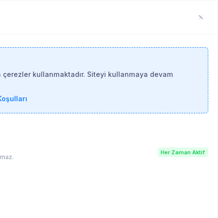
n çerezler kullanmaktadır. Siteyi kullanmaya devam
oşulları
Her Zaman Aktif
lamaz.