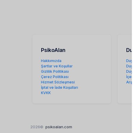
PsikoAlan
Du
Hakkımızda
Duy
Şartlar ve Koşullar
Duy
Gizlilik Politikası
Duy
Çerez Politikası
İçe
Hizmet Sözleşmesi
Arş
İptal ve İade Koşulları
KVKK
2026©
psikoalan.com