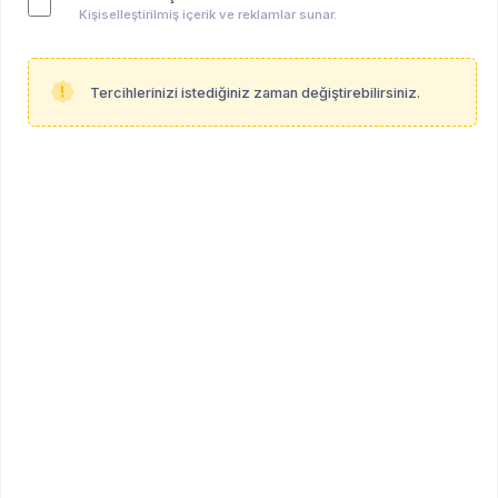
Kişiselleştirilmiş içerik ve reklamlar sunar.
Tercihlerinizi istediğiniz zaman değiştirebilirsiniz.