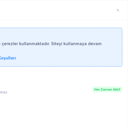
n çerezler kullanmaktadır. Siteyi kullanmaya devam
oşulları
Her Zaman Aktif
lamaz.