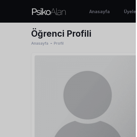
Anasayfa
Üyele
Öğrenci Profili
Anasayfa
Profil