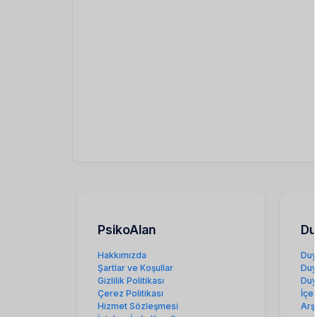
PsikoAlan
Du
Hakkımızda
Duy
Şartlar ve Koşullar
Duy
Gizlilik Politikası
Duy
Çerez Politikası
İçe
Hizmet Sözleşmesi
Arş