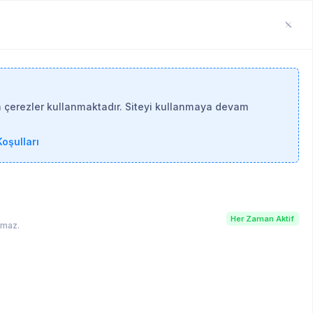
n çerezler kullanmaktadır. Siteyi kullanmaya devam
oşulları
Her Zaman Aktif
lamaz.