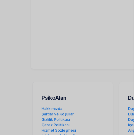
PsikoAlan
Du
Hakkımızda
Duy
Şartlar ve Koşullar
Duy
Gizlilik Politikası
Duy
Çerez Politikası
İçe
Hizmet Sözleşmesi
Arş