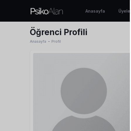
Anasayfa
Üyele
Öğrenci Profili
Anasayfa
Profil