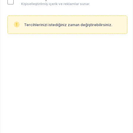
Kişiselleştirilmiş içerik ve reklamlar sunar.
Tercihlerinizi istediğiniz zaman değiştirebilirsiniz.