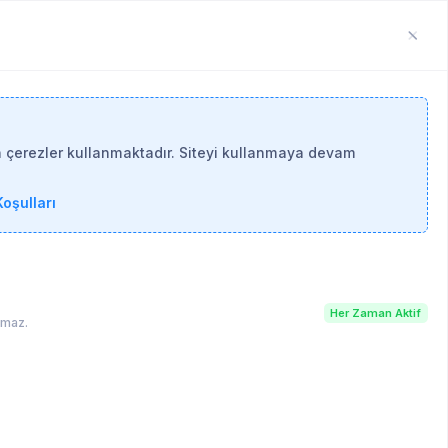
n çerezler kullanmaktadır. Siteyi kullanmaya devam
oşulları
Her Zaman Aktif
lamaz.