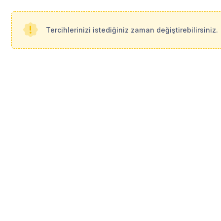
Tercihlerinizi istediğiniz zaman değiştirebilirsiniz.