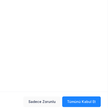
Sadece Zorunlu
Tümünü Kabul Et
Sık Sorulan Sorular