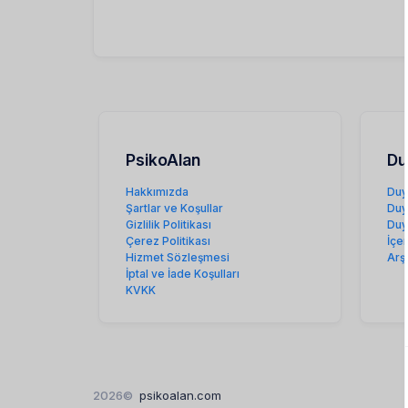
PsikoAlan
Du
Hakkımızda
Duy
Şartlar ve Koşullar
Duy
Gizlilik Politikası
Duy
Çerez Politikası
İçe
Hizmet Sözleşmesi
Arş
İptal ve İade Koşulları
KVKK
2026©
psikoalan.com