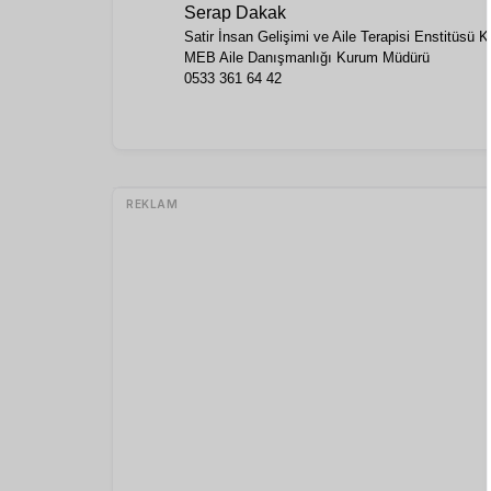
Serap Dakak
Satir İnsan Gelişimi ve Aile Terapisi Enstitüsü K
MEB Aile Danışmanlığı Kurum Müdürü
0533 361 64 42
REKLAM